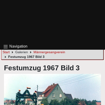
Navigation
Start
Galerien
Männergesangverein
Festumzug 1967 Bild 3
Festumzug 1967 Bild 3