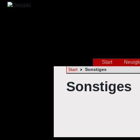
Start
Neuigk
Start
Sonstiges
Sonstiges