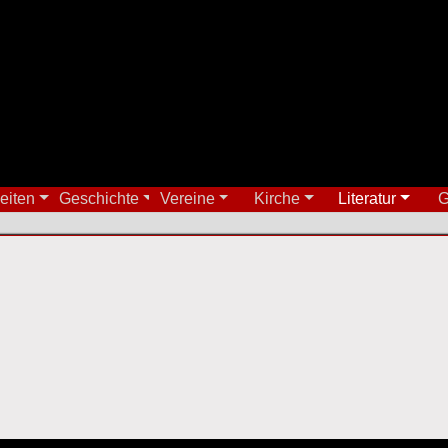
eiten
Geschichte
Vereine
Kirche
Literatur
G