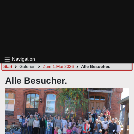
Navigation
Start
Galerien
Zum 1.Mai 2026
Alle Besucher.
Alle Besucher.