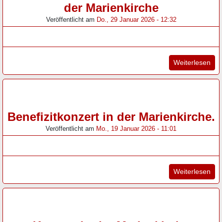
der Marienkirche
Veröffentlicht am
Do., 29 Januar 2026 - 12:32
"Ko
Weiterlesen
Benefizitkonzert in der Marienkirche.
Veröffentlicht am
Mo., 19 Januar 2026 - 11:01
"Be
Weiterlesen