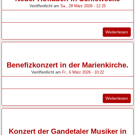
Veröffentlicht am
Sa., 28 März 2026 - 12:25
"Ne
Weiterlesen
Benefizkonzert in der Marienkirche.
Veröffentlicht am
Fr., 6 März 2026 - 10:22
"Be
Weiterlesen
Konzert der Gandetaler Musiker in