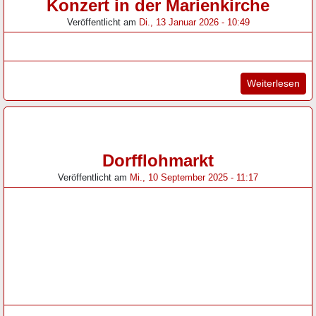
Konzert in der Marienkirche
Veröffentlicht am
Di., 13 Januar 2026 - 10:49
"Ko
Weiterlesen
Dorfflohmarkt
Veröffentlicht am
Mi., 10 September 2025 - 11:17