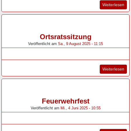
"Do
Weiterlesen
Ortsratssitzung
Veröffentlicht am
Sa., 9 August 2025 - 11:15
"Or
Weiterlesen
Feuerwehrfest
Veröffentlicht am
Mi., 4 Juni 2025 - 10:55