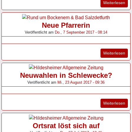
"Or
Weiterlesen
Neue Pfarrerin
Veröffentlicht am
Do., 7 September 2017 - 08:14
"Ne
Weiterlesen
Neuwahlen in Schlewecke?
Veröffentlicht am
Mi., 23 August 2017 - 09:36
"Ne
Weiterlesen
Ortsrat löst sich auf