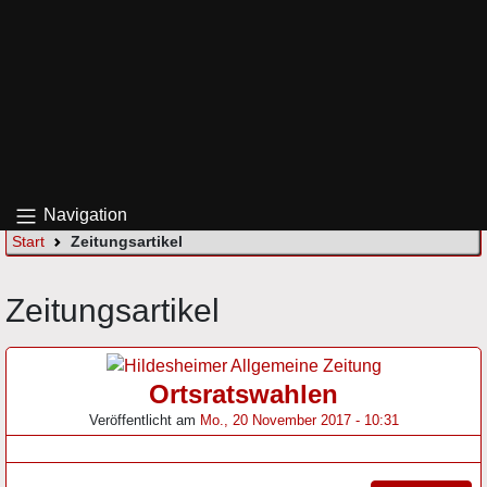
Navigation
Start
Zeitungsartikel
Zeitungsartikel
Ortsratswahlen
Veröffentlicht am
Mo., 20 November 2017 - 10:31