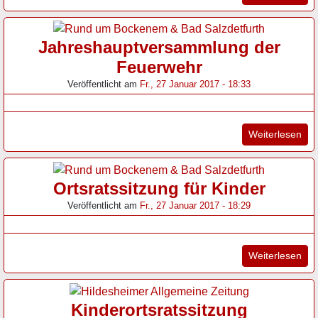
Jahreshauptversammlung der
Feuerwehr
Veröffentlicht am
Fr., 27 Januar 2017 - 18:33
"Ja
Weiterlesen
Ortsratssitzung für Kinder
Veröffentlicht am
Fr., 27 Januar 2017 - 18:29
"Or
Weiterlesen
Kinderortsratssitzung