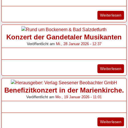
"Ko
Weiterlesen
Konzert der Gandetaler Musikanten
Veröffentlicht am
Mi., 28 Januar 2026 - 12:37
"Ko
Weiterlesen
Benefizitkonzert in der Marienkirche.
Veröffentlicht am
Mo., 19 Januar 2026 - 11:01
"Be
Weiterlesen