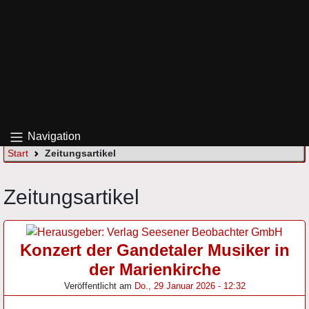
Navigation
Start
Zeitungsartikel
Zeitungsartikel
Konzert der Gandetaler Musiker in
der Marienkirche
Veröffentlicht am
Do., 29 Januar 2026 - 12:32