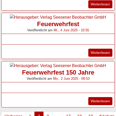
"15
Weiterlesen
Feuerwehrfest
Veröffentlicht am
Mi., 4 Juni 2025 - 10:55
"Fe
Weiterlesen
Feuerwehrfest 150 Jahre
Veröffentlicht am
Mo., 2 Juni 2025 - 09:53
"Fe
Weiterlesen