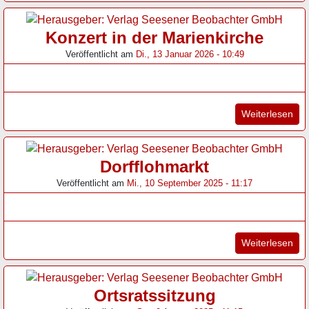
Konzert in der Marienkirche
Veröffentlicht am
Di., 13 Januar 2026 - 10:49
"Ko
Weiterlesen
Dorfflohmarkt
Veröffentlicht am
Mi., 10 September 2025 - 11:17
"Do
Weiterlesen
Ortsratssitzung