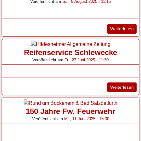
Veröffentlicht am
Sa., 9 August 2025 - 11:15
"Or
Weiterlesen
Reifenservice Schlewecke
Veröffentlicht am
Fr., 27 Juni 2025 - 11:30
"Re
Weiterlesen
150 Jahre Fw. Feuerwehr
Veröffentlicht am
Mi., 11 Juni 2025 - 15:30