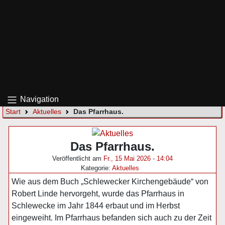
Navigation
Start
Aktuelles
Das Pfarrhaus.
Das Pfarrhaus.
Veröffentlicht am
Fr., 15 Mai 2026 - 14:04
Kategorie:
Aktuelles
Wie aus dem Buch „Schlewecker Kirchengebäude“ von
Robert Linde hervorgeht, wurde das Pfarrhaus in
Schlewecke im Jahr 1844 erbaut und im Herbst
eingeweiht. Im Pfarrhaus befanden sich auch zu der Zeit