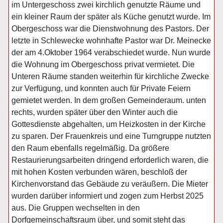
im Untergeschoss zwei kirchlich genutzte Räume und
ein kleiner Raum der später als Küche genutzt wurde. Im
Obergeschoss war die Dienstwohnung des Pastors. Der
letzte in Schlewecke wohnhafte Pastor war Dr. Meinecke
der am 4.Oktober 1964 verabschiedet wurde. Nun wurde
die Wohnung im Obergeschoss privat vermietet. Die
Unteren Räume standen weiterhin für kirchliche Zwecke
zur Verfügung, und konnten auch für Private Feiern
gemietet werden. In dem großen Gemeinderaum. unten
rechts, wurden später über den Winter auch die
Gottesdienste abgehalten, um Heizkosten in der Kirche
zu sparen. Der Frauenkreis und eine Turngruppe nutzten
den Raum ebenfalls regelmäßig. Da größere
Restaurierungsarbeiten dringend erforderlich waren, die
mit hohen Kosten verbunden wären, beschloß der
Kirchenvorstand das Gebäude zu veräußern. Die Mieter
wurden darüber informiert und zogen zum Herbst 2025
aus. Die Gruppen wechselten in den
Dorfgemeinschaftsraum über, und somit steht das