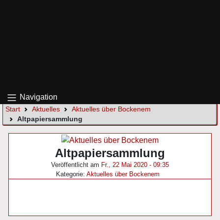
Navigation
Start
Aktuelles
Aktuelles über Bockenem
Altpapiersammlung
Altpapiersammlung
Veröffentlicht am
Fr., 22 Mai 2020 - 09:35
Kategorie:
Aktuelles über Bockenem