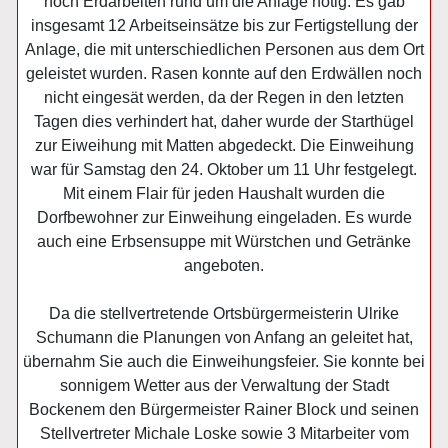
noch Erdarbeiten rund um die Anlage nötig. Es gab
insgesamt 12 Arbeitseinsätze bis zur Fertigstellung der
Anlage, die mit unterschiedlichen Personen aus dem Ort
geleistet wurden. Rasen konnte auf den Erdwällen noch
nicht eingesät werden, da der Regen in den letzten
Tagen dies verhindert hat, daher wurde der Starthügel
zur Eiweihung mit Matten abgedeckt. Die Einweihung
war für Samstag den 24. Oktober um 11 Uhr festgelegt.
Mit einem Flair für jeden Haushalt wurden die
Dorfbewohner zur Einweihung eingeladen. Es wurde
auch eine Erbsensuppe mit Würstchen und Getränke
angeboten.
Da die stellvertretende Ortsbürgermeisterin Ulrike
Schumann die Planungen von Anfang an geleitet hat,
übernahm Sie auch die Einweihungsfeier. Sie konnte bei
sonnigem Wetter aus der Verwaltung der Stadt
Bockenem den Bürgermeister Rainer Block und seinen
Stellvertreter Michale Loske sowie 3 Mitarbeiter vom