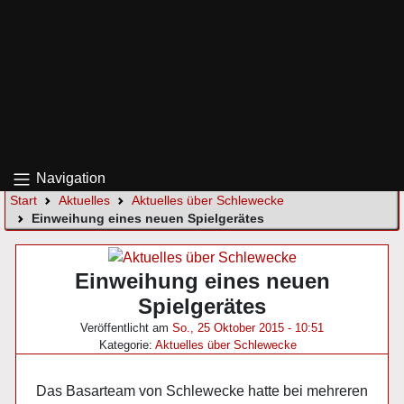
Navigation
Start
Aktuelles
Aktuelles über Schlewecke
Einweihung eines neuen Spielgerätes
Einweihung eines neuen
Spielgerätes
Veröffentlicht am
So., 25 Oktober 2015 - 10:51
Kategorie:
Aktuelles über Schlewecke
Das Basarteam von Schlewecke hatte bei mehreren