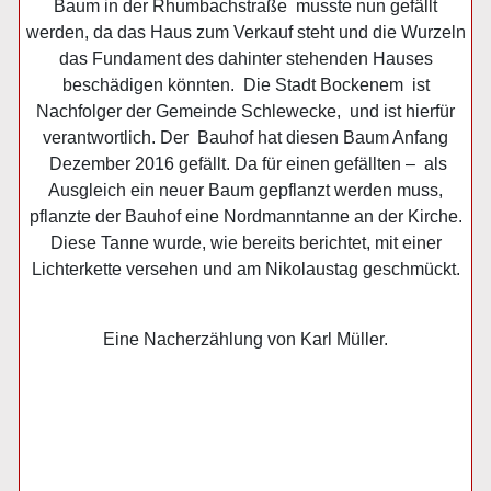
Baum in der Rhumbachstraße musste nun gefällt
werden, da das Haus zum Verkauf steht und die Wurzeln
das Fundament des dahinter stehenden Hauses
beschädigen könnten. Die Stadt Bockenem ist
Nachfolger der Gemeinde Schlewecke, und ist hierfür
verantwortlich. Der Bauhof hat diesen Baum Anfang
Dezember 2016 gefällt. Da für einen gefällten – als
Ausgleich ein neuer Baum gepflanzt werden muss,
pflanzte der Bauhof eine Nordmanntanne an der Kirche.
Diese Tanne wurde, wie bereits berichtet, mit einer
Lichterkette versehen und am Nikolaustag geschmückt.
Eine Nacherzählung von Karl Müller.