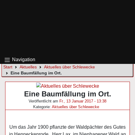
Navigation
Start
Aktuelles
Aktuelles über Schlewecke
Eine Baumfällung im Ort.
Eine Baumfällung im Ort.
Veröffentlicht am
Fr., 13 Januar 2017 - 13:38
Kategorie:
Aktuelles über Schlewecke
Um das Jahr 1900 pflanzte der Waldpächter des Gutes
in Henneckenrode , Herr Lax, im Nienhagener Wald an