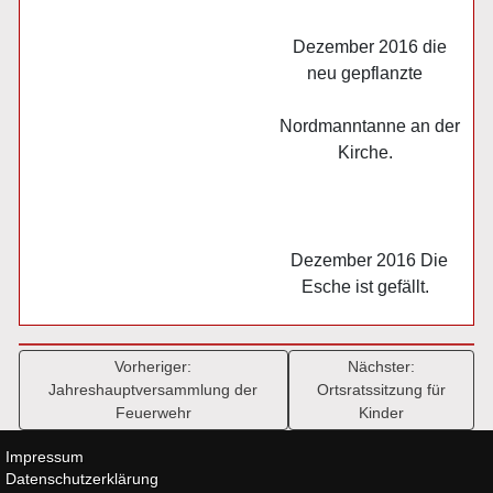
Dezember 2016 die
neu gepflanzte
Nordmanntanne an der
Kirche.
Dezember 2016 Die
Esche ist gefällt.
Beitragsnavigation
Vorheriger:
Nächster:
Jahreshauptversammlung der
Ortsratssitzung für
Feuerwehr
Kinder
Impressum
Datenschutzerklärung