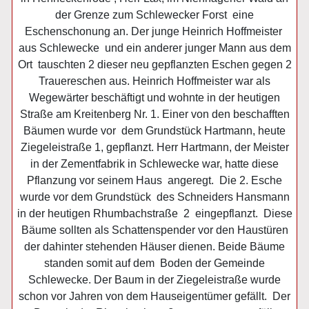
der Grenze zum Schlewecker Forst eine
Eschenschonung an. Der junge Heinrich Hoffmeister
aus Schlewecke und ein anderer junger Mann aus dem
Ort tauschten 2 dieser neu gepflanzten Eschen gegen 2
Trauereschen aus. Heinrich Hoffmeister war als
Wegewärter beschäftigt und wohnte in der heutigen
Straße am Kreitenberg Nr. 1. Einer von den beschafften
Bäumen wurde vor dem Grundstück Hartmann, heute
Ziegeleistraße 1, gepflanzt. Herr Hartmann, der Meister
in der Zementfabrik in Schlewecke war, hatte diese
Pflanzung vor seinem Haus angeregt. Die 2. Esche
wurde vor dem Grundstück des Schneiders Hansmann
in der heutigen Rhumbachstraße 2 eingepflanzt. Diese
Bäume sollten als Schattenspender vor den Haustüren
der dahinter stehenden Häuser dienen. Beide Bäume
standen somit auf dem Boden der Gemeinde
Schlewecke. Der Baum in der Ziegeleistraße wurde
schon vor Jahren von dem Hauseigentümer gefällt. Der