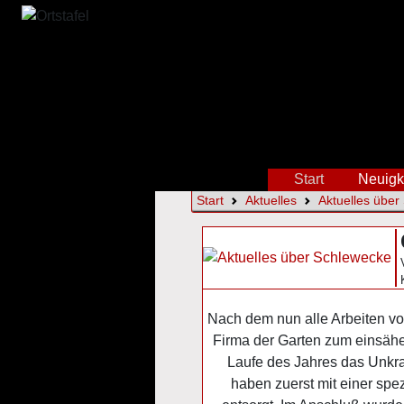
Start
Neuigk
Start
Aktuelles
Aktuelles über
Nach dem nun alle Arbeiten v
Firma der Garten zum einsähe
Laufe des Jahres das Unkrau
haben zuerst mit einer sp