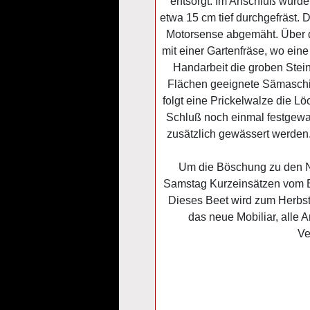
entsorgt. Im Anschluß wurde 
etwa 15 cm tief durchgefräst. 
Motorsense abgemäht. Über 
mit einer Gartenfräse, wo ein
Handarbeit die groben Stei
Flächen geeignete Sämaschin
folgt eine Prickelwalze die L
Schluß noch einmal festgewa
zusätzlich gewässert werden
Um die Böschung zu den Na
Samstag Kurzeinsätzen vom Ba
Dieses Beet wird zum Herbst
das neue Mobiliar, alle A
Ve