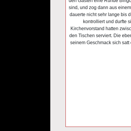
den Gästen eine Runde Bingo s
sind, und zog dann aus einem
dauerte nicht sehr lange bis
kontrolliert und durft
Kirchenvorstand hatten zwisc
den Tischen serviert. Die ebe
seinem Geschmack sich satt 