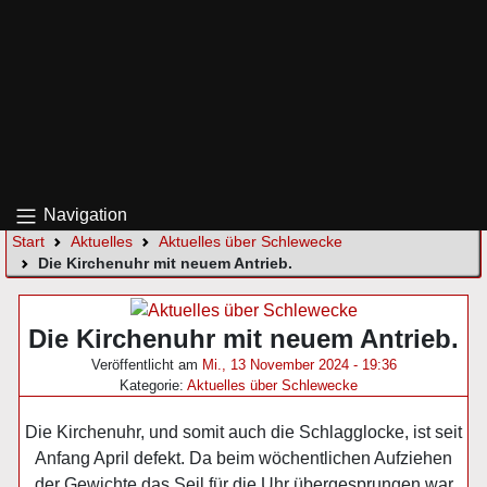
Navigation
Start
Aktuelles
Aktuelles über Schlewecke
Die Kirchenuhr mit neuem Antrieb.
Die Kirchenuhr mit neuem Antrieb.
Veröffentlicht am
Mi., 13 November 2024 - 19:36
Kategorie:
Aktuelles über Schlewecke
Die Kirchenuhr, und somit auch die Schlagglocke, ist seit
Anfang April defekt. Da beim wöchentlichen Aufziehen
der Gewichte das Seil für die Uhr übergesprungen war