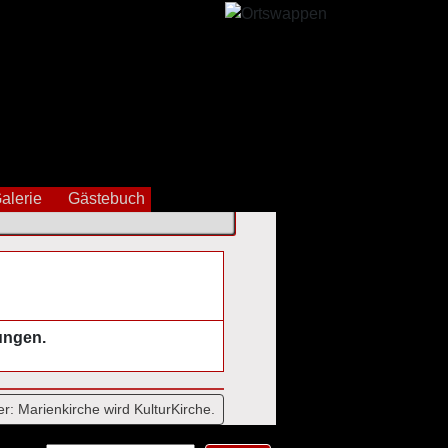
alerie
Gästebuch
ungen.
er:
Marienkirche wird KulturKirche.