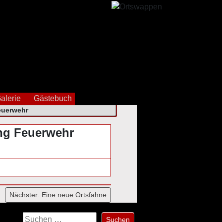
alerie
Gästebuch
euerwehr
ng Feuerwehr
Nächster:
Eine neue Ortsfahne
Suchen