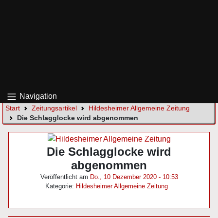
Navigation
Start
Zeitungsartikel
Hildesheimer Allgemeine Zeitung
Die Schlagglocke wird abgenommen
Die Schlagglocke wird
abgenommen
Veröffentlicht am
Do., 10 Dezember 2020 - 10:53
Kategorie:
Hildesheimer Allgemeine Zeitung