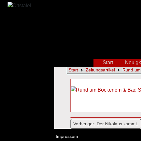
Start
Neuigk
Start
Zeitungsartikel
Rund um 
Beitragsnavi
Vorheriger:
Der Nikolaus kommt.
Impressum