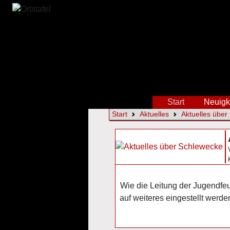
Start
Neuigk
Start
Aktuelles
Aktuelles über
Wie die Leitung der Jugendfeu
auf weiteres eingestellt wer