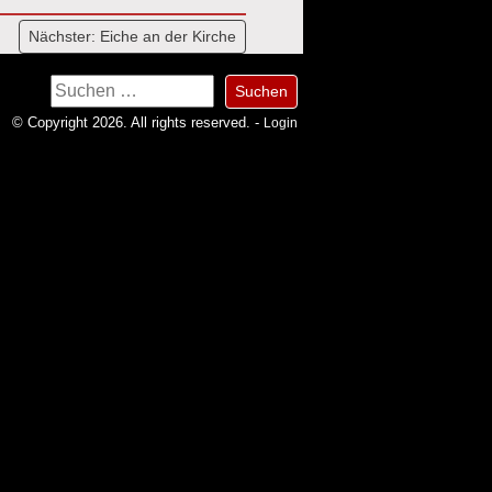
Nächster:
Eiche an der Kirche
Suchen
nach:
© Copyright 2026. All rights reserved. -
Login