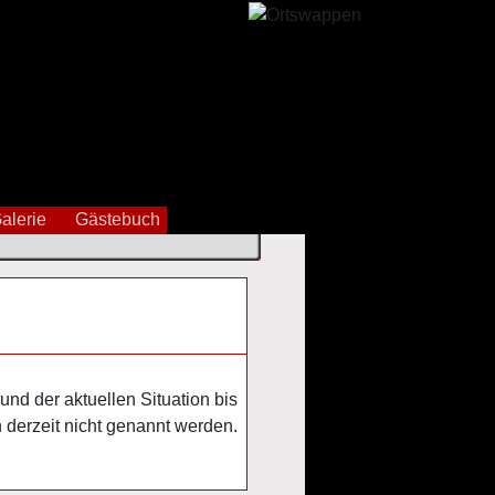
alerie
Gästebuch
nd der aktuellen Situation bis
derzeit nicht genannt werden.