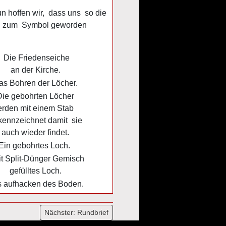
n hoffen wir, dass uns so die
cke zum Symbol geworden
Die Friedenseiche
an der Kirche.
s Bohren der Löcher.
ie gebohrten Löcher
rden mit einem Stab
ennzeichnet damit sie
auch wieder findet.
in gebohrtes Loch.
t Split-Dünger Gemisch
gefülltes Loch.
aufhacken des Boden.
Nächster:
Rundbrief